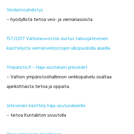
Vesilaitosyhdistys
– hyödyllistä tietoa vesi- ja viemäriasioista.
157/2017 Valtioneuvoston asetus talousjätevesien
käsittelystä viemäriverkostojen ulkopuolisilla alueilla
Ymparisto.fi – Haja-asutuksen jätevedet
– Valtion ympäristoöhallinnon verkkopalvelu sisältaa
ajankohtaista tietoa ja oppaita.
Jätevesien käsittely haja-asutusalueella
– tietoa Kuntaliiton sivustolla